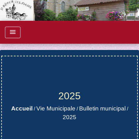
menu
2025
Accueil
Vie Municipale
Bulletin municipal
/
/
/
2025