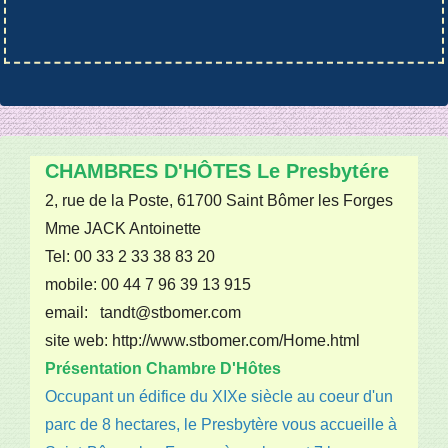
CHAMBRES D'HÔTES Le Presbytére
2, rue de la Poste, 61700 Saint Bômer les Forges
Mme JACK Antoinette
Tel: 00 33 2 33 38 83 20
mobile: 00 44 7 96 39 13 915
email: tandt@stbomer.com
site web: http://www.stbomer.com/Home.html
Présentation Chambre D'Hôtes
Occupant un édifice du XIXe siècle au coeur d'un
parc de 8 hectares, le Presbytère vous accueille à