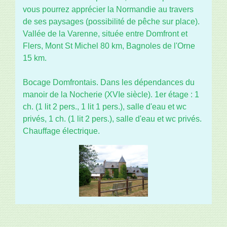
vous pourrez apprécier la Normandie au travers
de ses paysages (possibilité de pêche sur place).
Vallée de la Varenne, située entre Domfront et
Flers, Mont St Michel 80 km, Bagnoles de l'Orne
15 km.
Bocage Domfrontais. Dans les dépendances du
manoir de la Nocherie (XVIe siècle). 1er étage : 1
ch. (1 lit 2 pers., 1 lit 1 pers.), salle d'eau et wc
privés, 1 ch. (1 lit 2 pers.), salle d'eau et wc privés.
Chauffage électrique.