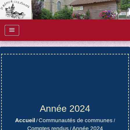
menu
Année 2024
Accueil
Communautés de communes
/
/
Comptes rendus
Année 2024
/